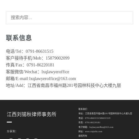
联系信息
电话/Tel：0791-86631515
客户接待手机/Mob：15879002099
传真/Fax：0791-86220181
客服微信/Wechat：lxqlawyeroffice
邮箱/E-mail:lxqlawyeroffice@163.com
地址/Add：江西省南昌市福州路281号园林科技中心大楼九层
联系我们
江西刘锡秋律师事务所
地址：江西省南昌市福州路281号园林科技中心大楼九层
电话：0791-86631515 86631519
传真：0791-86220181
电子邮箱：lxqlawyeroffice@163.com
分享到：
网址：www.xiqiuliu.com
版权所有